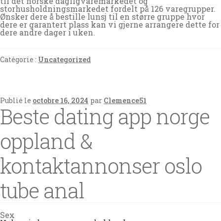
til det norske dagligvaremarkedet og
storhusholdningsmarkedet fordelt på 126 varegrupper.
Ønsker dere å bestille lunsj til en større gruppe hvor
dere er garantert plass kan vi gjerne arrangere dette for
dere andre dager i uken.
Catégorie :
Uncategorized
Publié le
octobre 16, 2024
par
Clemence51
Beste dating app norge
oppland &
kontaktannonser oslo
tube anal
Sex